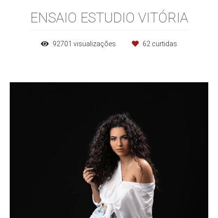
ENSAIO ESTUDIO VITÓRIA
92701
visualizações
62
curtidas