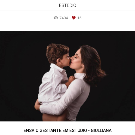
ESTÚDIO
7404
15
ENSAIO GESTANTE EM ESTÚDIO - GIULLIANA