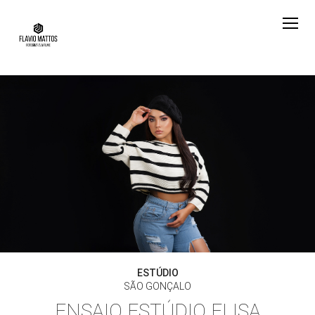
ESTÚDIO
SÃO GONÇALO
ENSAIO ESTÚDIO ELISA