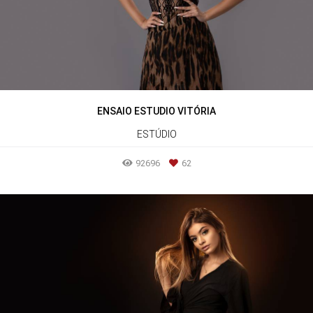
ENSAIO ESTUDIO VITÓRIA
ESTÚDIO
92696
62