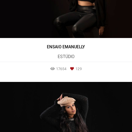
ENSAIO EMANUELLY
ESTÚDIO
17654
129