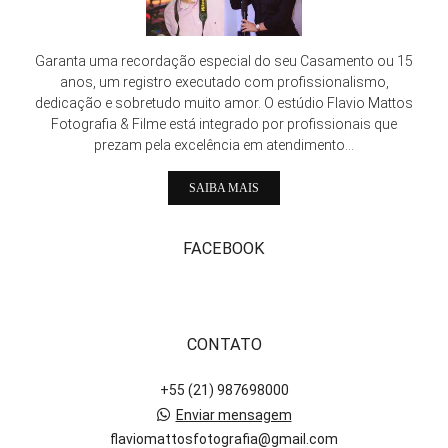
Garanta uma recordação especial do seu Casamento ou 15
anos, um registro executado com profissionalismo,
dedicação e sobretudo muito amor. O estúdio Flavio Mattos
Fotografia & Filme está integrado por profissionais que
prezam pela excelência em atendimento...
SAIBA MAIS
FACEBOOK
CONTATO
+55 (21) 987698000
Enviar mensagem
flaviomattosfotografia@gmail.com