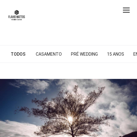
TODOS
CASAMENTO
PRÉ WEDDING
15 ANOS
E