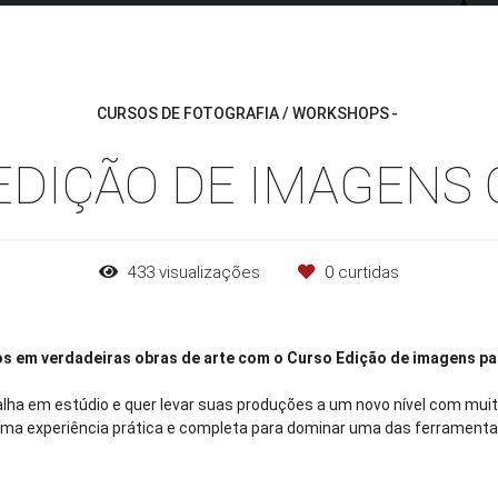
CURSOS DE FOTOGRAFIA / WORKSHOPS
EDIÇÃO DE IMAGENS
433
visualizações
0
curtidas
s em verdadeiras obras de arte com o
Curso Edição de imagens pa
lha em estúdio e quer levar suas produções a um novo nível com mui
uma experiência prática e completa para dominar uma das ferramenta