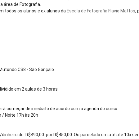
 área de Fotografia.
om todos os alunos e ex alunos da
Escola de Fotografia Flavio Mattos
,
.
 Mutondo CS8 - São Gonçalo
vidido em 2 aulas de 3 horas.
oderá começar de imediato de acordo com a agenda do curso.
 / Noite 17h às 20h
x/dinheiro de
R$490,00
por R$450,00. Ou parcelado em até até 10x sem