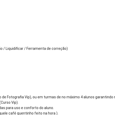
/ Liquidificar / Ferramenta de correção)
so de Fotografia Vip), ou em turmas de no máximo 4 alunos garantindo 
(Curso Vip).
das para uso e conforto do aluno.
ele café quentinho feito na hora ).