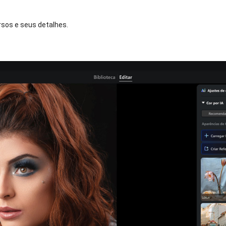
sos e seus detalhes.