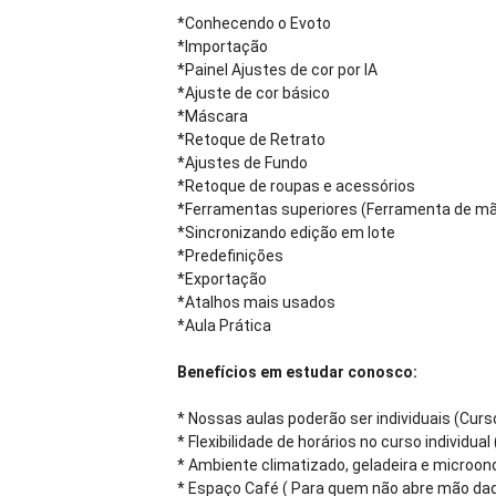
*Conhecendo o Evoto
*Importação
*Painel Ajustes de cor por IA
*Ajuste de cor básico
*Máscara
*Retoque de Retrato
*Ajustes de Fundo
*Retoque de roupas e acessórios
*Ferramentas superiores (Ferramenta de mão 
*Sincronizando edição em lote
*Predefinições
*Exportação
*Atalhos mais usados
*Aula Prática
Benefícios em estudar conosco:
* Nossas aulas poderão ser individuais (Cur
* Flexibilidade de horários no curso individual 
* Ambiente climatizado, geladeira e microon
* Espaço Café ( Para quem não abre mão daqu