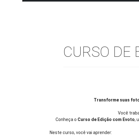
CURSO DE 
Transforme suas foto
Você traba
Conheça o
Curso de Edição com Evoto
, 
Neste curso, você vai aprender: