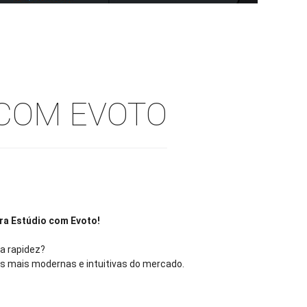
 COM EVOTO
ra Estúdio com Evoto!
ta rapidez?
s mais modernas e intuitivas do mercado.