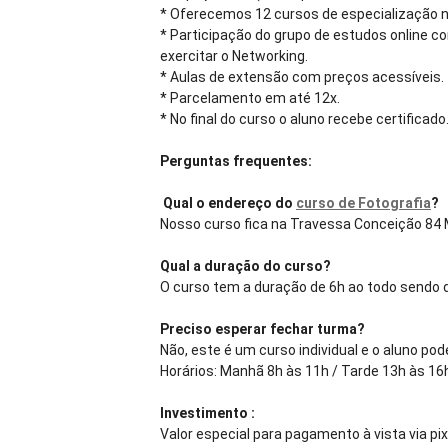
* Oferecemos 12 cursos de especialização na
* Participação do grupo de estudos online c
exercitar o Networking.
* Aulas de extensão com preços acessíveis.
* Parcelamento em até 12x.
* No final do curso o aluno recebe certificado
Perguntas frequentes:
Qual o endereço do
curso de Fotografia
?
Nosso curso fica na Travessa Conceição 84
Qual a duração do curso?
O curso tem a duração de 6h ao todo sendo di
Preciso esperar fechar turma?
Não, este é um curso individual e o aluno p
Horários: Manhã 8h às 11h / Tarde 13h às 16h
Investimento :
Valor especial para pagamento à vista via pi