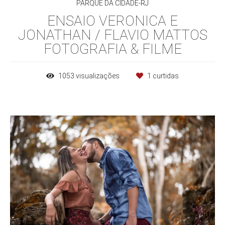
PARQUE DA CIDADE-RJ
ENSAIO VERONICA E
JONATHAN / FLAVIO MATTOS
FOTOGRAFIA & FILME
1053
visualizações
1
curtidas