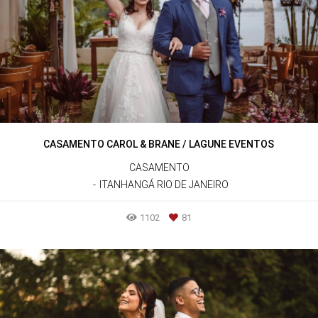
CASAMENTO CAROL & BRANE / LAGUNE EVENTOS
CASAMENTO
ITANHANGÁ RIO DE JANEIRO
1102
81