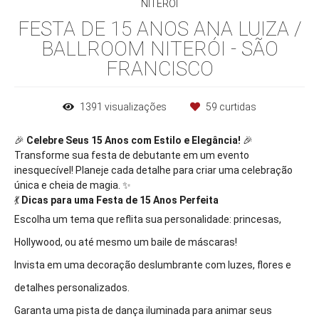
NITERÓI
FESTA DE 15 ANOS ANA LUIZA /
BALLROOM NITERÓI - SÃO
FRANCISCO
1391
visualizações
59
curtidas
🎉
Celebre Seus 15 Anos com Estilo e Elegância!
🎉
Transforme sua festa de debutante em um evento
inesquecível! Planeje cada detalhe para criar uma celebração
única e cheia de magia. ✨
💃
Dicas para uma Festa de 15 Anos Perfeita
Escolha um tema que reflita sua personalidade: princesas,
Hollywood, ou até mesmo um baile de máscaras!
Invista em uma decoração deslumbrante com luzes, flores e
detalhes personalizados.
Garanta uma pista de dança iluminada para animar seus