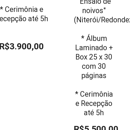
"Ensaio de
* Cerimônia e
noivos"
ecepção até 5h
(Niterói/Redonde
* Álbum
R$3.900,00
Laminado +
Box 25 x 30
com 30
páginas
* Cerimônia
e Recepção
até 5h
R$5.500,00