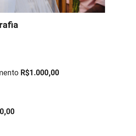
rafia
amento
R$1.000,00
0,00