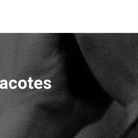
pacotes