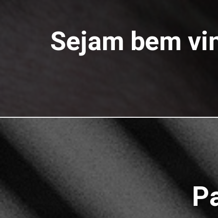
Sejam bem vin
Pa