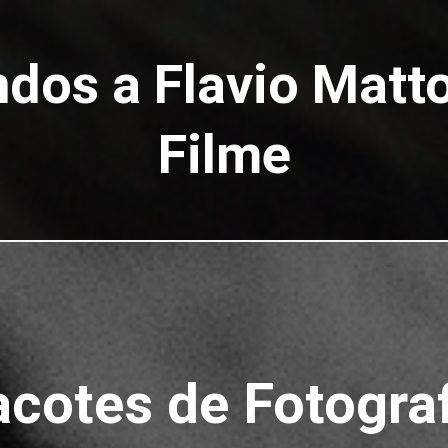
dos a Flavio Matto
Filme
cotes de Fotogra