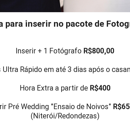
a para inserir no pacote de Fotog
Inserir + 1 Fotógrafo
R$800,00
s Ultra Rápido em até 3 dias após o cas
Hora Extra a partir de
R$400
rir Pré Wedding "Ensaio de Noivos"
R$65
(Niterói/Redondezas)