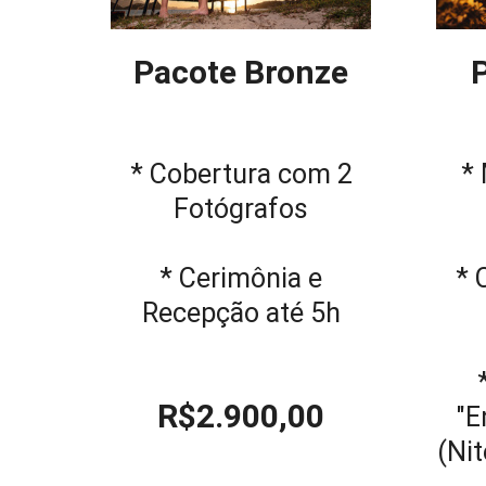
Pacote Bronze
* Cobertura com 2
* 
Fotógrafos
* Cerimônia e
* 
Recepção até 5h
R$2.900,00
"E
(Ni