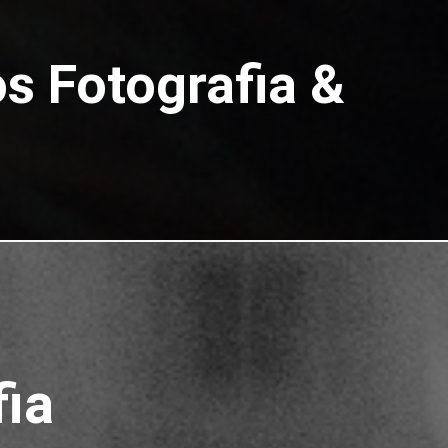
s Fotografia &
fia