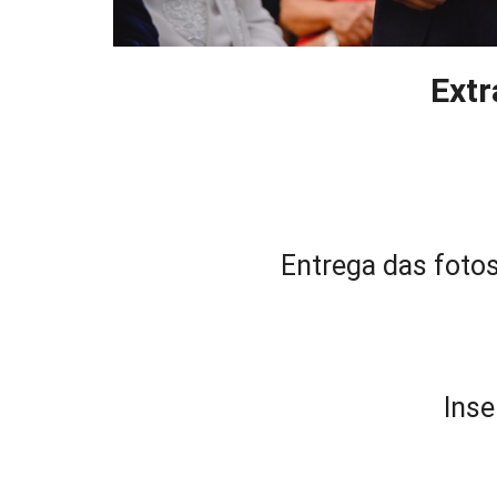
Extr
Entrega das foto
Inse